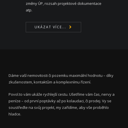
změny ÚP, rozsah projektové dokumentace
atp.
UKÁZAT VÍCE...
Dáme vaší nemovitosti či pozemku maximální hodnotu – díky
zkušenostem, kontaktům a komplexnímu řízení.
Povol.to vám ukáže rychlejší cestu. Ušetříme vám čas, nervy a
peníze – od první poptávky až po kolaudaci, či prodej. Vy se
soustřeďte na svůj projekt, my zařídíme, aby vše proběhlo
hladce.