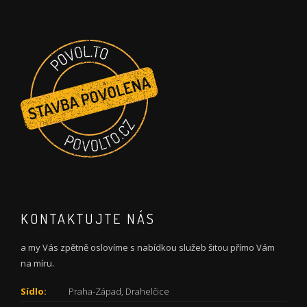
KONTAKTUJTE NÁS
a my Vás zpětně oslovíme s nabídkou služeb šitou přímo Vám
na míru.
Sídlo:
Praha-Západ, Drahelčice