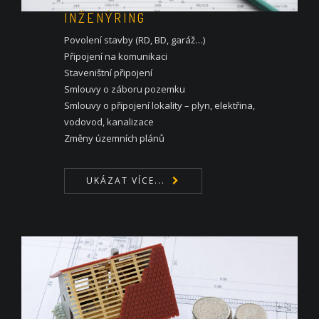
INŽENÝRING
Povolení stavby (RD, BD, garáž…)
Připojení na komunikaci
Staveništní připojení
Smlouvy o záboru pozemku
Smlouvy o připojení lokality – plyn, elektřina,
vodovod, kanalizace
Změny územních plánů
UKÁZAT VÍCE...