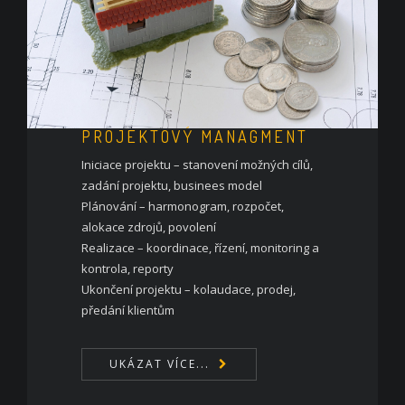
PROJEKTOVÝ MANAGMENT
Iniciace projektu – stanovení možných cílů,
zadání projektu, businees model
Plánování – harmonogram, rozpočet,
alokace zdrojů, povolení
Realizace – koordinace, řízení, monitoring a
kontrola, reporty
Ukončení projektu – kolaudace, prodej,
předání klientům
UKÁZAT VÍCE...