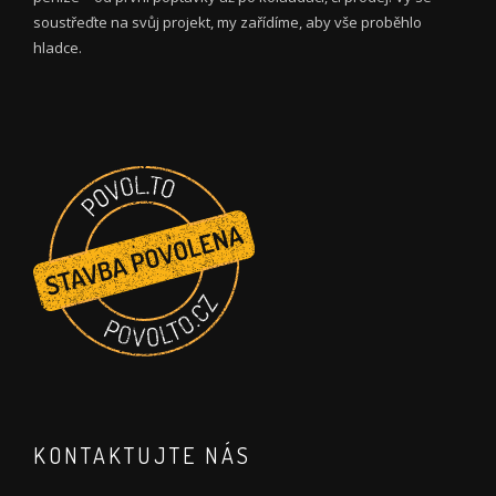
soustřeďte na svůj projekt, my zařídíme, aby vše proběhlo
hladce.
KONTAKTUJTE NÁS