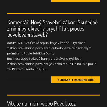
Komentář: Nový Stavební zákon. Skutečně
zmírní byrokracii a urychlí tak proces
povolování staveb?
datum: 6.3.2024 Česká republika je v žebříčku rychlosti
získání stavebního povolení dlouhodobě za celosvětovým
průměrem. Podle žebříčku Doing
Business 2020 Světové banky srovnávající rychlost
získání stavebního povolení, je Česká republika na 157. pozici
ze 190 zemí. Tento údaj je...
ZOBRAZIT KOMENTÁŘE
Vítejte na mém webu Povolto.cz