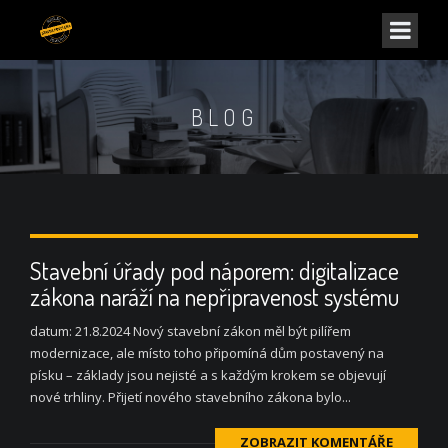
BLOG
Stavební úřady pod náporem: digitalizace
zákona naráží na nepřipravenost systému
datum: 21.8.2024 Nový stavební zákon měl být pilířem
modernizace, ale místo toho připomíná dům postavený na
písku – základy jsou nejisté a s každým krokem se objevují
nové trhliny. Přijetí nového stavebního zákona bylo...
ZOBRAZIT KOMENTÁŘE