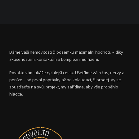
Dáme vaší nemovitosti či pozemku maximální hodnotu – díky
zkušenostem, kontaktům a komplexnímu řízení.
Povol.to vám ukáže rychlejší cestu. Ušetříme vám čas, nervy a
peníze – od první poptávky až po kolaudaci, či prodej. Vy se
soustřeďte na svůj projekt, my zařídíme, aby vše proběhlo
hladce.