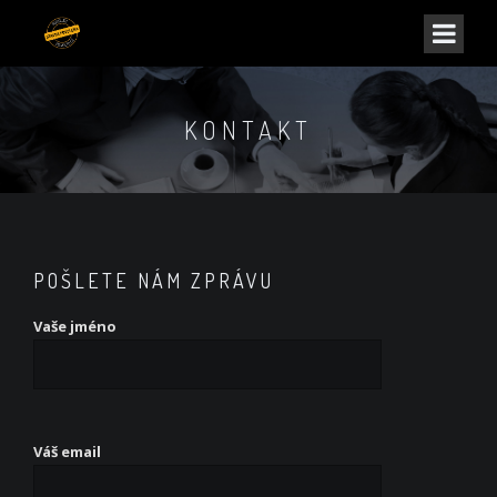
KONTAKT
POŠLETE NÁM ZPRÁVU
Vaše jméno
Váš email