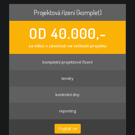
Projektová řízení (komplet)
OD 40.000,-
za měsíc v závislosti na velikosti projektu
kompletní projektové řízení
tendry
kontrolní dny
reporting
Poptat se