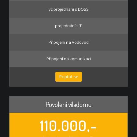
vč projednání s DOSS
projednání s TI
Připojení na Vodovod
Připojení na komunikaci
Poptat se
Povolení viladomu
110.000,-