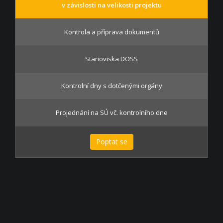
v závislosti na velikosti projektu
Kontrola a příprava dokumentů
Stanoviska DOSS
Kontrolní dny s dotčenými orgány
Projednání na SÚ vč. kontrolního dne
Poptat se