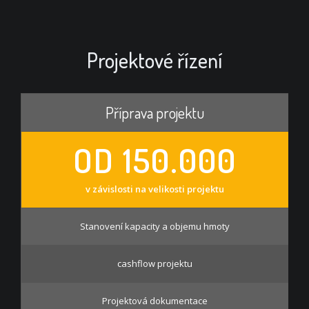
Projektové řízení
Příprava projektu
OD 150.000
v závislosti na velikosti projektu
Stanovení kapacity a objemu hmoty
cashflow projektu
Projektová dokumentace