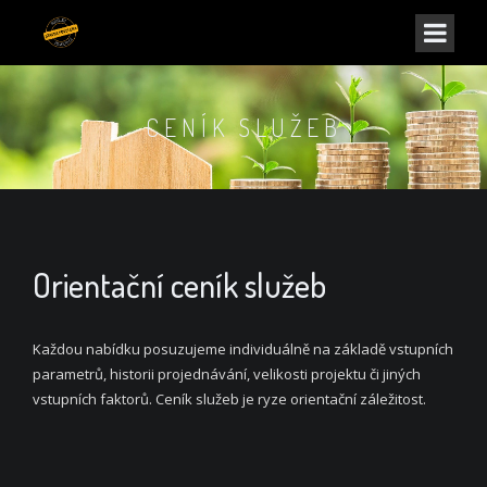
CENÍK SLUŽEB
Orientační ceník služeb
Každou nabídku posuzujeme individuálně na základě vstupních
parametrů, historii projednávání, velikosti projektu či jiných
vstupních faktorů. Ceník služeb je ryze orientační záležitost.