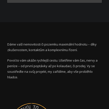
Dáme vaší nemovitosti či pozemku maximální hodnotu – díky
zkušenostem, kontaktům a komplexnímu řízení.
Povol.to vám ukáže rychlejší cestu. Ušetříme vám čas, nervy a
peníze – od první poptávky až po kolaudaci, či prodej. Vy se
soustřeďte na svůj projekt, my zařídíme, aby vše proběhlo
hladce.