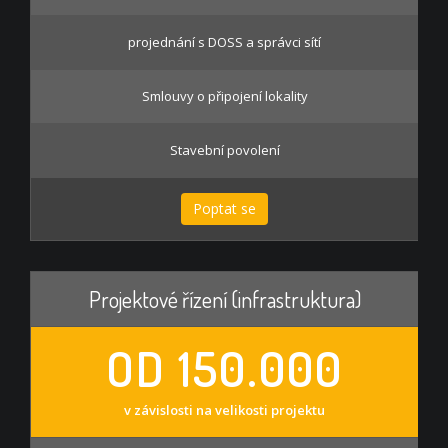
projednání s DOSS a správci sítí
Smlouvy o připojení lokality
Stavební povolení
Poptat se
Projektové řízení (infrastruktura)
OD 150.000
v závislosti na velikosti projektu