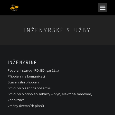
INŽENÝRSKÉ SLUŽBY
INŽENÝRING
Povolení stavby (RD, BD, garáž…)
Připojení na komunikaci
Staveništní připojení
Smlouvy o záboru pozemku
Smlouvy o připojení lokality – plyn, elektřina, vodovod,
kanalizace
Změny územních plánů