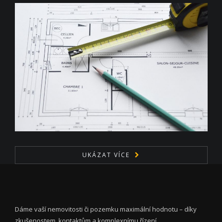
UKÁZAT VÍCE
Dáme vaší nemovitosti či pozemku maximální hodnotu – díky
zkušenostem, kontaktům a komplexnímu řízení.