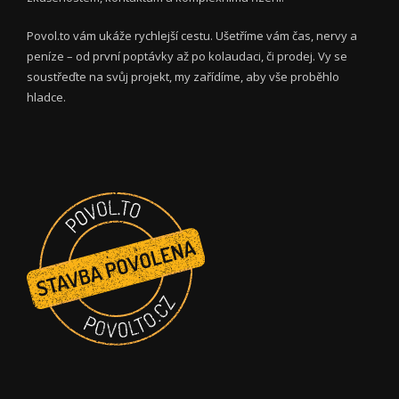
Povol.to vám ukáže rychlejší cestu. Ušetříme vám čas, nervy a
peníze – od první poptávky až po kolaudaci, či prodej. Vy se
soustřeďte na svůj projekt, my zařídíme, aby vše proběhlo
hladce.