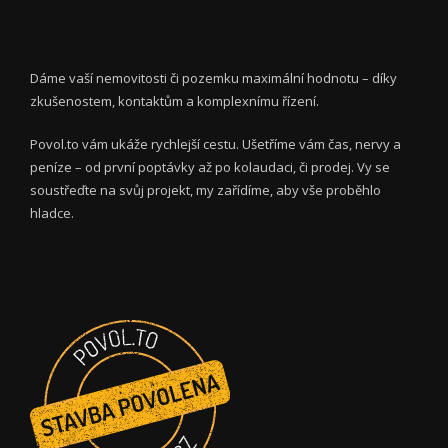
Dáme vaší nemovitosti či pozemku maximální hodnotu – díky
zkušenostem, kontaktům a komplexnímu řízení.
Povol.to vám ukáže rychlejší cestu. Ušetříme vám čas, nervy a
peníze – od první poptávky až po kolaudaci, či prodej. Vy se
soustřeďte na svůj projekt, my zařídíme, aby vše proběhlo
hladce.