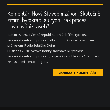
Komentář: Nový Stavební zákon. Skutečně
zmírní byrokracii a urychlí tak proces
povolování staveb?
datum: 6.3.2024 Česká republika je v žebříčku rychlosti
získání stavebního povolení dlouhodobě za celosvětovým
průměrem. Podle žebříčku Doing
Business 2020 Světové banky srovnávající rychlost
získání stavebního povolení, je Česká republika na 157. pozici
ze 190 zemí. Tento údaj je...
ZOBRAZIT KOMENTÁŘE