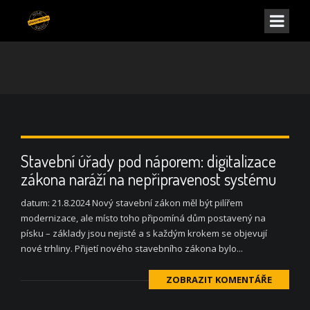
Stavební úřady pod náporem: digitalizace
zákona naráží na nepřipravenost systému
datum: 21.8.2024 Nový stavební zákon měl být pilířem
modernizace, ale místo toho připomíná dům postavený na
písku – základy jsou nejisté a s každým krokem se objevují
nové trhliny. Přijetí nového stavebního zákona bylo...
ZOBRAZIT KOMENTÁŘE